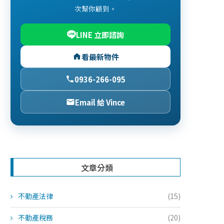
次幫你顧到。
LINE 立即諮詢
看最新物件
0936-266-095
Email 給 Vince
文章分類
不動產法律
(15)
不動產稅務
(20)