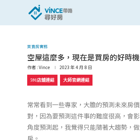
買賣房實務
空屋這麼多，現在是買房的好時機
作者 :
Vince
2023 年 4 月 8 日
591店舖連結
大師官網連結
常常看到一些專家，大膽的預測未來房價
對，因為要預測這件事的難度很高，會影
角度預測起，我覺得只能隨著大趨勢，做
房。