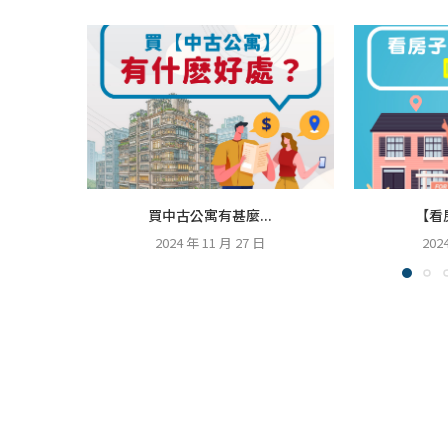
買中古公寓有甚麼...
【看
2024 年 11 月 27 日
202