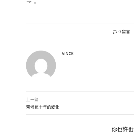
了。
0 留言
VINCE
上一篇
青埔這十年的變化
你也許也