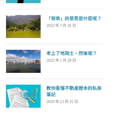
「簽章」的意思是什麼呢？
2022 年 7 月 25 日
考上了地政士，然後呢？
2022 年 1 月 26 日
教你看懂不動產謄本的私房
筆記
2020 年 12 月 31 日