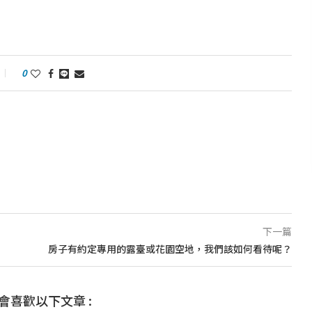
0
下一篇
房子有約定專用的露臺或花園空地，我們該如何看待呢？
會喜歡以下文章 :