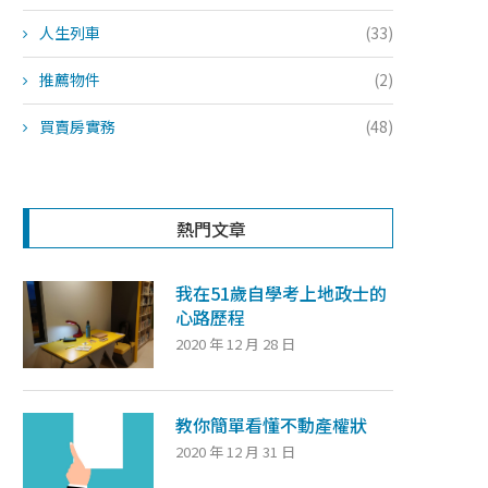
人生列車
(33)
推薦物件
(2)
買賣房實務
(48)
熱門文章
央行房市管制有效...
房子有約定專用的...
2024 年 6 月 14 日
2023 年 4 月 9 日
我在51歲自學考上地政士的
心路歷程
2020 年 12 月 28 日
教你簡單看懂不動產權狀
2020 年 12 月 31 日