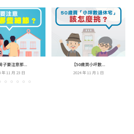
房子要注意那...
【50歲買小坪數...
4 年 11 月 23 日
2024 年 11 月 1 日