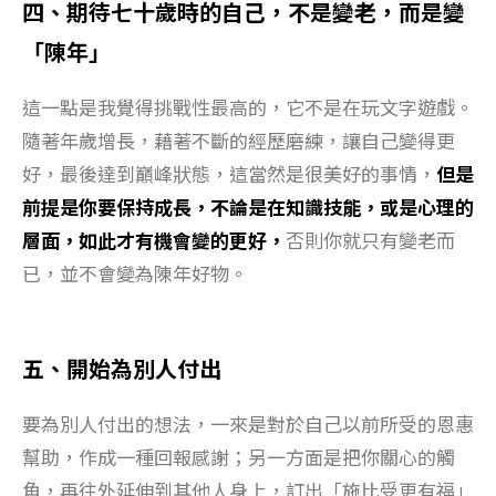
四、期待七十歲時的自己，不是變老，而是變
「陳年」
這一點是我覺得挑戰性最高的，它不是在玩文字遊戲。
隨著年歲增長，藉著不斷的經歷磨練，讓自己變得更
好，最後達到巔峰狀態，這當然是很美好的事情，
但是
前提是你要保持成長，不論是在知識技能，或是心理的
層面，如此才有機會變的更好，
否則你就只有變老而
已，並不會變為陳年好物。
五、開始為別人付出
要為別人付出的想法，一來是對於自己以前所受的恩惠
幫助，作成一種回報感謝；另一方面是把你關心的觸
角，再往外延伸到其他人身上，訂出「施比受更有福」