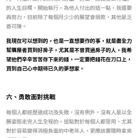
的人生目標，開始執行。為他人付出的這一點，我還要
再努力，目前除了每個月少少的展望會捐款，其他是乏
善可陳。
我現在可以想到的，也是一直想要作的事，就是盡全力
幫購屋者買到好房子，尤其是不曾買過房子的人，我希
望他們辛辛苦苦存下來的錢，一定要把錢花在刀口上，
買到自己心中期待已久的夢想家。
六、勇敢面對挑戰
每個人都經歷過成功及失敗，沒有例外，沒有人是以全
勝姿態走完人生全程的。這點對於每個人都受用，尤其
對於容易變得消極負面的中老年人，更應該要隨時拿來