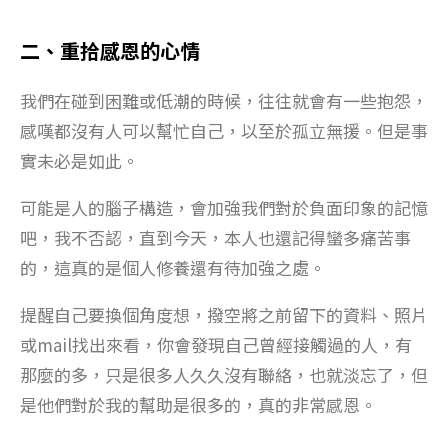
二、重拾感恩的心情
我們在碰到困難或低潮的時候，往往就會有一些抱怨，
感嘆都沒有人可以幫忙自己，以至於孤立無援。但是事
實未必是如此。
可能是人的腦子構造，會加強我們對於負面印象的記憶
吧，我不否認，直到今天，本人也還記得蠻多痛苦事
的，這真的是個人修養還有待加強之處。
提醒自己要換個角度想，撥空將之前留下的資料、照片
或mail找出來看，你會發現自己曾經接觸過的人，有
那麼的多，只是很多人久久沒有聯絡，也就淡忘了，但
是他們對於我的幫助是很多的，真的非常感恩。