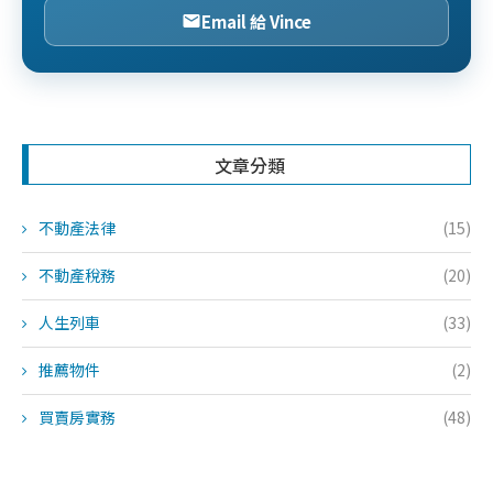
Email 給 Vince
文章分類
不動產法律
(15)
不動產稅務
(20)
人生列車
(33)
推薦物件
(2)
買賣房實務
(48)