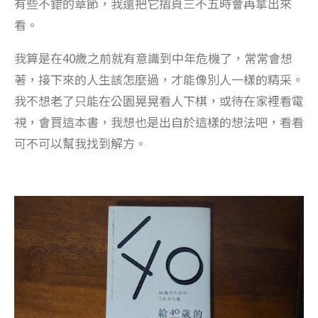
有些不錯的章節，我還把它摺頁三不五時會再拿出來
看。
我算是在40歲之前就有意識到中年危機了，常常會想
著，接下來的人生該怎麼過，才能像別人一樣的精采。
我不想老了只能在公園晃晃看人下棋，或待在家裡看電
視，會買這本書，我想也是出自於這樣的想法吧，看看
可不可以幫我找到解方。