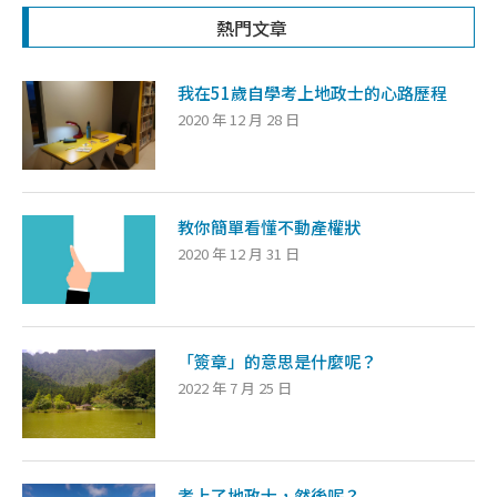
熱門文章
我在51歲自學考上地政士的心路歷程
2020 年 12 月 28 日
教你簡單看懂不動產權狀
2020 年 12 月 31 日
「簽章」的意思是什麼呢？
2022 年 7 月 25 日
考上了地政士，然後呢？