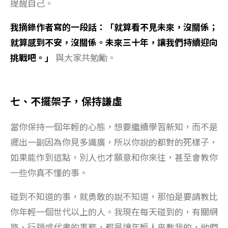
提醒自己。
我摘錄作者寫的一段話：「就算看不見未來，沒關係；
就算感到不安，沒關係。未來三十年，讓我們持續迎向
挑戰吧。」
與大家共勉勵。
七、不擺架子，保持謙虛
當你保持一個年輕的心態，想要繼續學習新知，而不是
擺出一副因為你見多識廣，所以你說的都對的死樣子，
如果能作到這點，別人也才願意和你來往，甚至會教你
一些你真不懂的事。
碰到不知道的事，就勇敢的說不知道，那怕是要請教比
你年輕一個世代以上的人。我現在每天碰到的，有關網
路、行銷或代書的事務，都是讓年輕人來教我的，他們