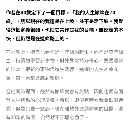
作者在40歲定下了一個目標，「我的人生巔峰在70
歲」，所以現在的我還是在上坡，並不是走下坡。我覺
得這個定義很酷，也把它當作是我的目標，雖然走的不
快，但仍然是在這條路上的。
在心態上，把自己看作是一年級的新生，而不是高年級
生，持續的學習新事物，對外界保持好奇心。要透過新
的行動，把新的事物帶進生活裡，這樣的人生才會充
實，每一天都會感到新鮮。
但他同時提到，既然有巔峰就會有終點。因此也要有面
對人生終點的心理準備。所以，即便有時候我會低潮迷
惘，但是只要一想起，現在離預計達到巔峰的目標，還
有20年的時間，自然就不那麼心急了。