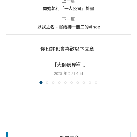
上一篇
開始執行「一人公司」計畫
下一篇
以我之名 – 寫給獨一無二的Vince
你也許也會喜歡以下文章 :
【大師房屋...
2025 年 2 月 4 日