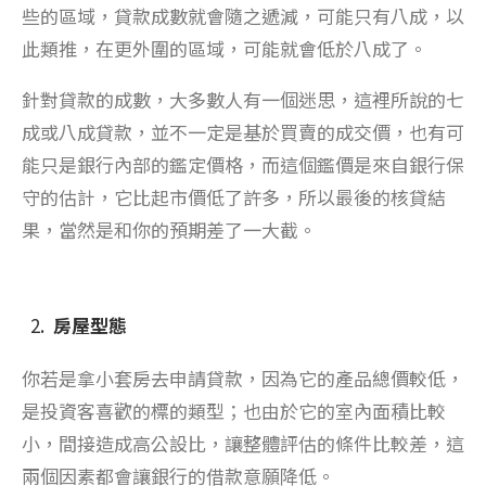
些的區域，貸款成數就會隨之遞減，可能只有八成，以
此類推，在更外圍的區域，可能就會低於八成了。
針對貸款的成數，大多數人有一個迷思，這裡所說的七
成或八成貸款，並不一定是基於買賣的成交價，也有可
能只是銀行內部的鑑定價格，而這個鑑價是來自銀行保
守的估計，它比起市價低了許多，所以最後的核貸結
果，當然是和你的預期差了一大截。
房屋型態
你若是拿小套房去申請貸款，因為它的產品總價較低，
是投資客喜歡的標的類型；也由於它的室內面積比較
小，間接造成高公設比，讓整體評估的條件比較差，這
兩個因素都會讓銀行的借款意願降低。