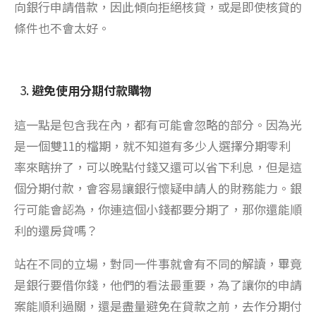
向銀行申請借款，因此傾向拒絕核貸，或是即使核貸的
條件也不會太好。
避免使用分期付款購物
這一點是包含我在內，都有可能會忽略的部分。因為光
是一個雙11的檔期，就不知道有多少人選擇分期零利
率來瞎拚了，可以晚點付錢又還可以省下利息，但是這
個分期付款，會容易讓銀行懷疑申請人的財務能力。銀
行可能會認為，你連這個小錢都要分期了，那你還能順
利的還房貸嗎？
站在不同的立場，對同一件事就會有不同的解讀，畢竟
是銀行要借你錢，他們的看法最重要，為了讓你的申請
案能順利過關，還是盡量避免在貸款之前，去作分期付