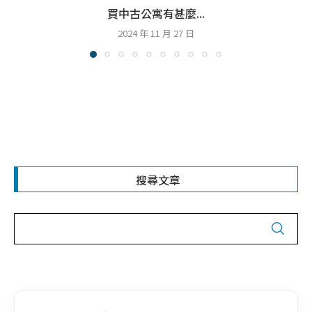
買中古公寓有甚麼...
2024 年 11 月 27 日
搜尋文章