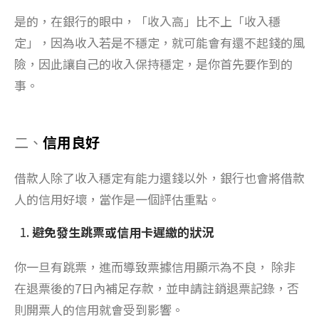
是的，在銀行的眼中，「收入高」比不上「收入穩
定」，因為收入若是不穩定，就可能會有還不起錢的風
險，因此讓自己的收入保持穩定，是你首先要作到的
事。
二、
信用良好
借款人除了收入穩定有能力還錢以外，銀行也會將借款
人的信用好壞，當作是一個評估重點。
避免發生跳票或信用卡遲繳的狀況
你一旦有跳票，進而導致票據信用顯示為不良， 除非
在退票後的7日內補足存款，並申請註銷退票記錄，否
則開票人的信用就會受到影響。