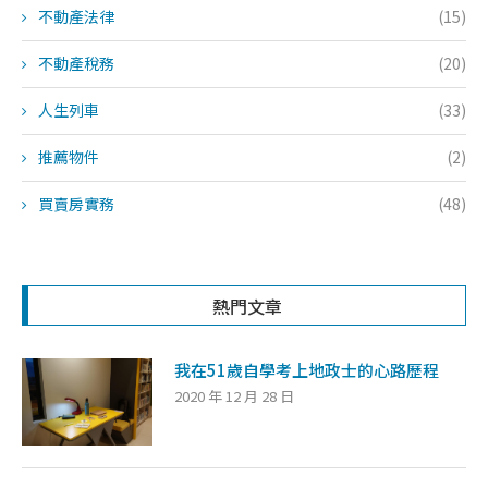
不動產法律
(15)
不動產稅務
(20)
人生列車
(33)
推薦物件
(2)
買賣房實務
(48)
熱門文章
我在51歲自學考上地政士的心路歷程
2020 年 12 月 28 日