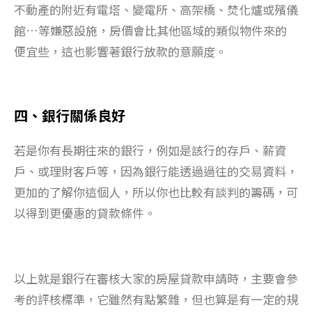
不動產的附近有電塔、變電所、高架橋、焚化爐或殯儀
館…等嫌惡設施，房價會比其他區域的類似物件來的
便宜些，這也影響著銀行放款的意願度。
四、銀行關係良好
若是你有長期往來的銀行，例如是該行的存戶、薪資
戶、或理財客戶等，因為銀行能透過過往的交易資料，
更加的了解你這個人，所以你也比較有談判的籌碼，可
以得到更優惠的貸款條件。
以上就是銀行在審核大家的房屋貸款申請時，主要會參
考的評核標準，它雖然有點繁雜，但也算是有一定的規