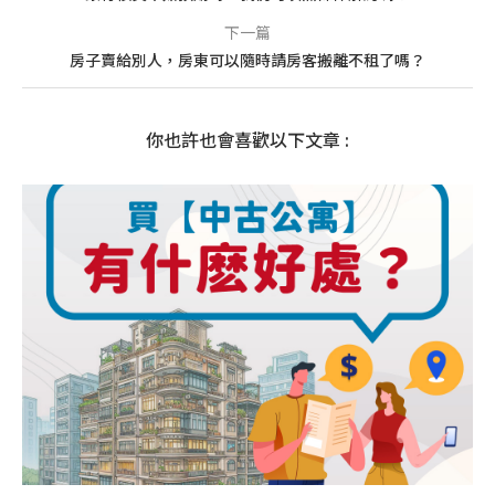
下一篇
房子賣給別人，房東可以隨時請房客搬離不租了嗎？
你也許也會喜歡以下文章 :