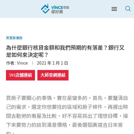
買賣房實務
為什麼銀行核貸金額和我們預期的有落差？銀行又
是如何來決定呢？
作者 :
Vince
2021 年 1 月 1 日
591店舖連結
大師官網連結
買房子要關心的事情，實在是蠻多的。首先，要釐清自
己的需求，選定你想要找的區域和房子條件，再挪出時
間去勤勞的看屋及比較，好不容易挑出了理想目標，接
下來要努力的談到滿意價格，最後選個黃道吉日來簽
約。