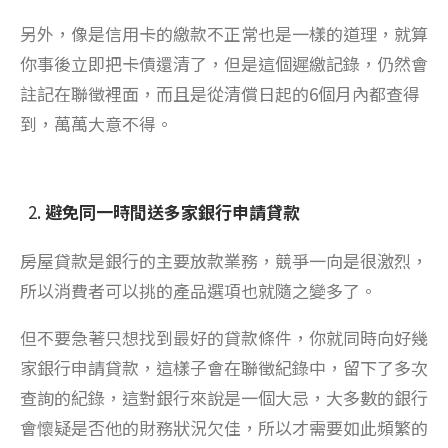
另外，像是信用卡的繳款不正常也是一樣的道理，就算
你事後立即把卡債還清了，但是這個遲繳記錄，仍然會
註記在聯徵裡面，而且是從清償日起的6個月內都查得
到，萬萬大意不得。
避免同一時間送多家銀行申請貸款
房屋貸款是銀行的主要放款業務，競爭一向是很激烈，
所以消費者可以挑的產品選項也就隨之變多了。
但不要急著只想找到最好的貸款條件，你就同時向好幾
家銀行申請貸款，這樣子會在聯徵紀錄中，留下了多次
查詢的紀錄，這對銀行來說是一個大忌，大多數的銀行
會懷疑是否他的財務狀況欠佳，所以才需要如此頻繁的