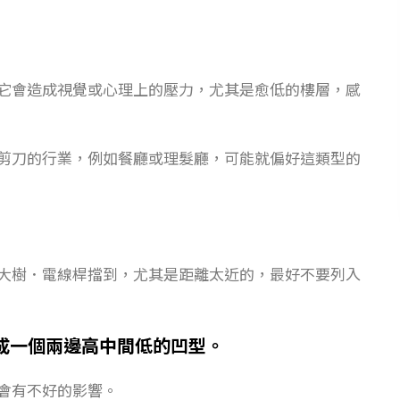
它會造成視覺或心理上的壓力，尤其是愈低的樓層，感
剪刀的行業，例如餐廳或理髮廳，可能就偏好這類型的
大樹．電線桿擋到，尤其是距離太近的，最好不要列入
成一個兩邊高中間低的凹型。
會有不好的影響。