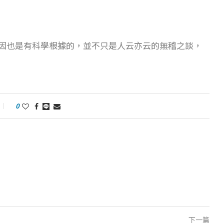
因也是有科學根據的，並不只是人云亦云的無稽之談，
0
下一篇