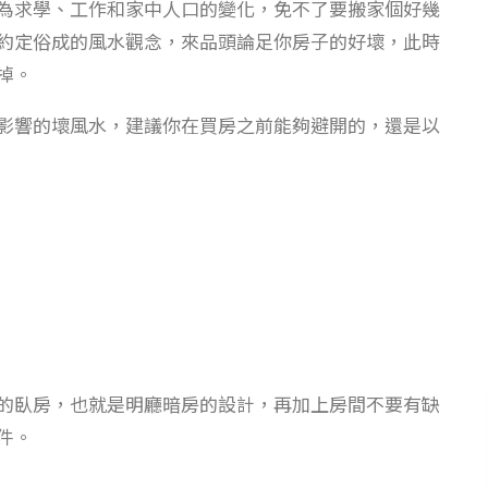
為求學、工作和家中人口的變化，免不了要搬家個好幾
約定俗成的風水觀念，來品頭論足你房子的好壞，此時
掉。
影響的壞風水，建議你在買房之前能夠避開的，還是以
的臥房，也就是明廳暗房的設計，再加上房間不要有缺
件。