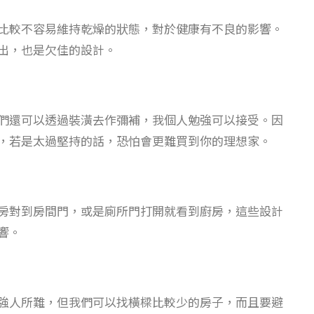
比較不容易維持乾燥的狀態，對於健康有不良的影響。
出，也是欠佳的設計。
們還可以透過裝潢去作彌補，我個人勉強可以接受。因
，若是太過堅持的話，恐怕會更難買到你的理想家。
房對到房間門，或是廁所門打開就看到廚房，這些設計
響。
強人所難，但我們可以找橫樑比較少的房子，而且要避