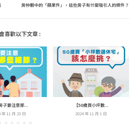
面
房仲眼中的「蘋果件」，這些房子有什麼吸引人的條件？
會喜歡以下文章 :
房子要注意那...
【50歲買小坪數...
4 年 11 月 23 日
2024 年 11 月 1 日