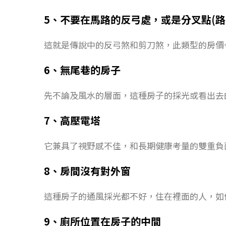
5、不要在馬路的反弓處，或是分叉點(路
這就是傳說中的反弓煞和剪刀煞，此類型的房價
6、無尾巷的房子
先不論及風水的層面，這種房子的採光或看出去
7、高壓電塔
它兼具了視野感不佳，和長期健康考量的雙重負
8、房間沒有對外窗
這種房子的通風採光都不好，住在裡面的人，如
9、廁所位置在房子的中間