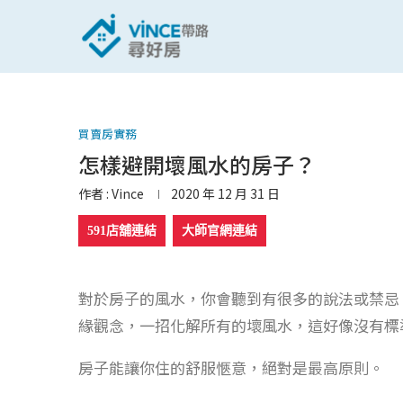
買賣房實務
怎樣避開壞風水的房子？
作者 :
Vince
2020 年 12 月 31 日
591店舖連結
大師官網連結
對於房子的風水，你會聽到有很多的說法或禁忌
緣觀念，一招化解所有的壞風水，這好像沒有標
房子能讓你住的舒服愜意，絕對是最高原則。