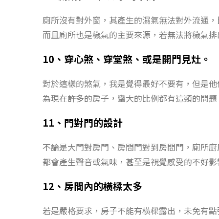
廁所沒有對外窗，其產生的濕氣無法對外流通，
而且廁所也是穢氣的主要來源，若無法將穢氣排
10、穿心煞、穿堂煞、或是開門見灶。
對於這樣的煞氣，我是覺得最好不要有，但是他
為現在許多的房子，蠻大的比例都有這類的問題
11、門對門的設計
不論是大門對房門、房間門對到房間門，廁所廚
都會產生聲音或氣味，甚至是視覺感受的不好影
12、房間內的橫樑太多
若是嚴格要求，房子不能有橫樑露出，未免有點