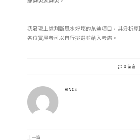
能避免就避免。
我發現上述判斷風水好壞的某些項目，其分析原
各位買屋者可以自行挑選並納入考慮。
0 留言
VINCE
上一篇