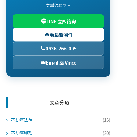
次幫你顧到。
LINE 立即諮詢
看最新物件
0936-266-095
Email 給 Vince
文章分類
不動產法律
(15)
不動產稅務
(20)