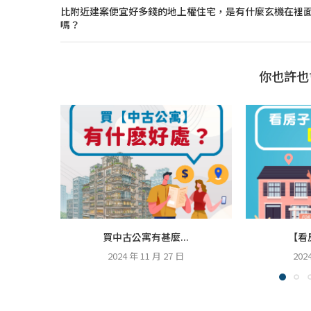
比附近建案便宜好多錢的地上權住宅，是有什麼玄機在裡
嗎？
你也許也
買中古公寓有甚麼...
【看
2024 年 11 月 27 日
202