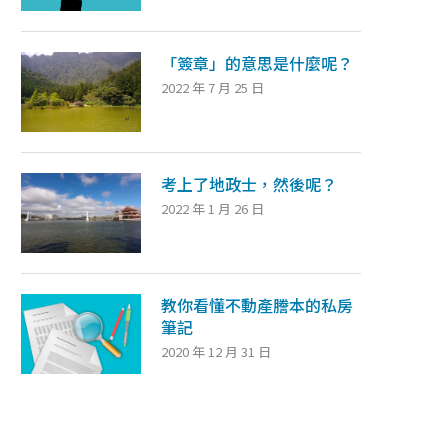
「簽章」的意思是什麼呢？
2022 年 7 月 25 日
考上了地政士，然後呢？
2022 年 1 月 26 日
教你看懂不動產謄本的私房
筆記
2020 年 12 月 31 日