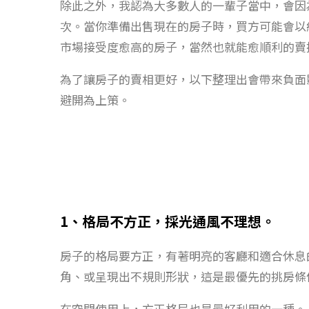
除此之外，我認為大多數人的一輩子當中，會因
次。當你準備出售現在的房子時，買方可能會以
市場接受度愈高的房子，當然也就能愈順利的賣
為了讓房子的賣相更好，以下整理出會帶來負面
避開為上策。
1、格局不方正，採光通風不理想。
房子的格局要方正，有著明亮的客廳和適合休息
角、或呈現出不規則形狀，這是最優先的挑房條
在空間使用上，方正格局也是最好利用的一種。