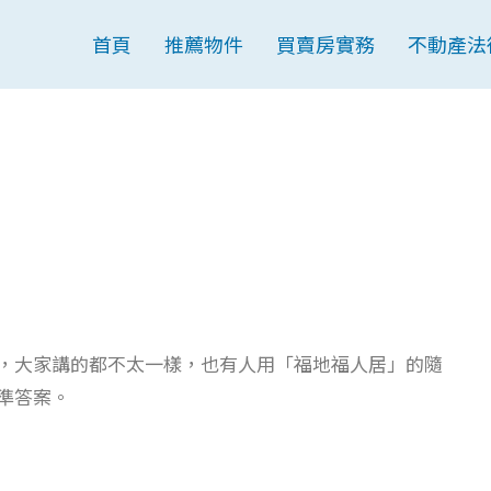
首頁
推薦物件
買賣房實務
不動產法
，大家講的都不太一樣，也有人用「福地福人居」的隨
準答案。