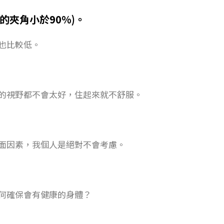
的夾角小於90%)。
也比較低。
的視野都不會太好，住起來就不舒服。
面因素，我個人是絕對不會考慮。
何確保會有健康的身體？