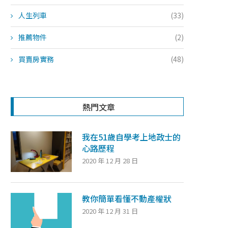
人生列車
(33)
推薦物件
(2)
買賣房實務
(48)
熱門文章
我在51歲自學考上地政士的
心路歷程
2020 年 12 月 28 日
教你簡單看懂不動產權狀
2020 年 12 月 31 日