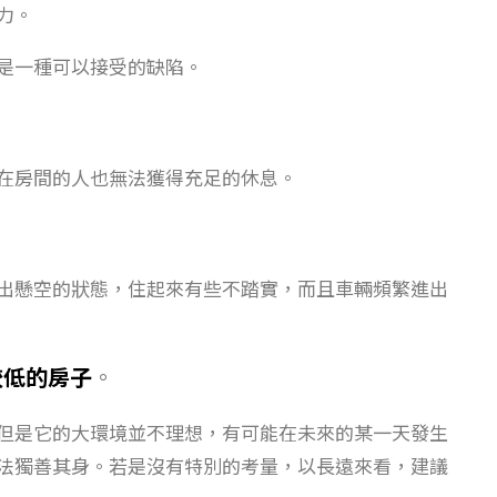
力。
是一種可以接受的缺陷。
在房間的人也無法獲得充足的休息。
出懸空的狀態，住起來有些不踏實，而且車輛頻繁進出
較低的房子
。
但是它的大環境並不理想，有可能在未來的某一天發生
法獨善其身。若是沒有特別的考量，以長遠來看，建議