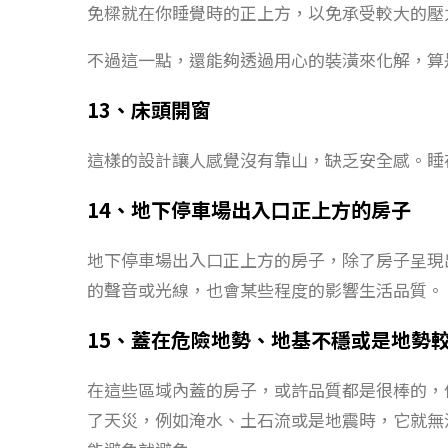
免樑就在你睡覺時的正上方，以免承受較大的壓
不過這一點，還能夠透過用心的裝潢來化解，算
13、床頭開窗
這樣的設計讓人感覺沒有靠山，缺乏安全感。睡
14、地下停車場出入口正上方的房子
地下停車場出入口正上方的房子，除了房子呈現
的聲音或光線，也會某些程度的影響生活品質。
15、蓋在危險地勢、地基不穩或是地勢
在這些區域內蓋的房子，或許品質都是很棒的，
了天災，例如淹水、土石流或是地震時，它就無