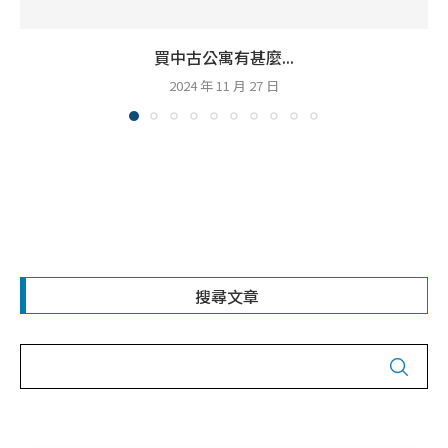
買中古公寓有甚麼...
2024 年 11 月 27 日
搜尋文章