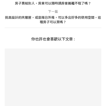
房子賣給別人，房東可以隨時請房客搬離不租了嗎？
下一篇
挑高設計的夾層屋，或是陽台外推，可以多出好多的使用空間，這
種房子可以買嗎？
你也許也會喜歡以下文章 :