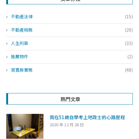
不動產法律
(15)
不動產稅務
(20)
人生列車
(33)
推薦物件
(2)
買賣房實務
(48)
熱門文章
我在51歲自學考上地政士的心路歷程
2020 年 12 月 28 日