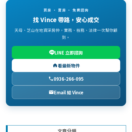
買房 ・ 賣房 ・ 免費諮詢
找 Vince 帶路，安心成交
天母、芝山在地資深房仲，實務、稅務、法律一次幫你顧
到。
LINE 立即諮詢
看最新物件
0936-266-095
Email 給 Vince
文章分類