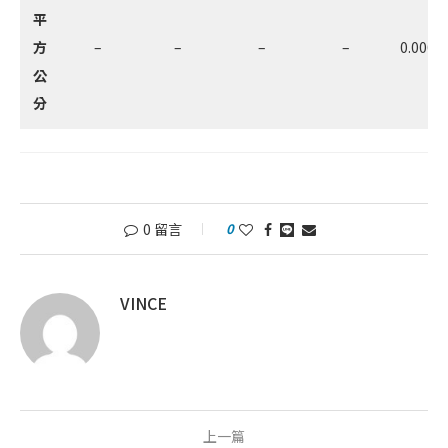
平
方
–
–
–
–
0.0000
公
分
0 留言
0
VINCE
上一篇